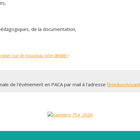
es,
 pédagogiques, de la documentation,
ciper sur le nouveau site dédié !
nale de l'événement en PACA par mail à l'adresse
fetedusolviva