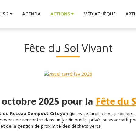
US ?
AGENDA
ACTIONS
MÉDIATHÈQUE
ARTI
Fête du Sol Vivant
 octobre 2025 pour la
Fête du S
ent du Réseau Compost Citoyen
qui invite jardinières, jardinier
oser une rencontre dans un jardin public, privé, ou associatif pou
et de la gestion de proximité des déchets verts.