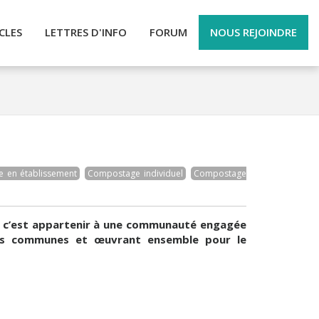
CLES
LETTRES D'INFO
FORUM
NOUS REJOINDRE
 en établissement
Compostage individuel
Compostage
: c’est appartenir à une communauté engagée
urs communes et œuvrant ensemble pour le