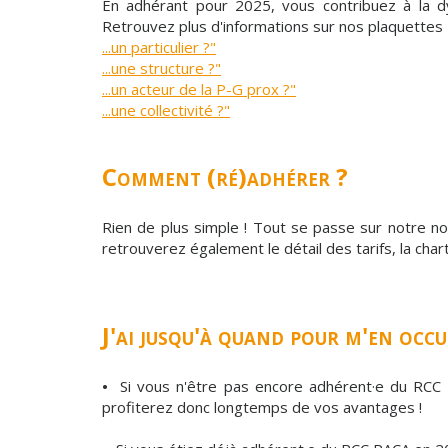
En adhérant pour 2025, vous contribuez à la 
Retrouvez plus d'informations sur nos plaquettes
...un particulier ?"
...une structure ?"
...un acteur de la P-G prox ?"
...une collectivité ?"
Comment (ré)adhérer ?
Rien de plus simple ! Tout se passe sur notre n
retrouverez également le détail des tarifs, la char
J'ai jusqu'à quand pour m'en occu
•
Si vous n'être pas encore adhérent·e du RCC
profiterez donc longtemps de vos avantages !