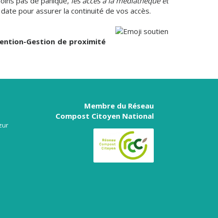
moins pas de panique,
les accès à la médiathèque et
date pour assurer la continuité de vos accès.
vention-Gestion de proximité
Membre du Réseau
Compost Citoyen National
zur