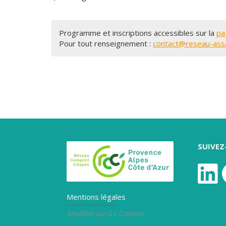
Programme et inscriptions accessibles sur la
pa
Pour tout renseignement :
contact@reseau-assa
SUIVE
Mentions légales
Modélisé par G.V.Création