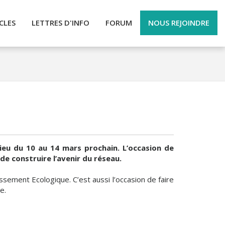
CLES
LETTRES D'INFO
FORUM
NOUS REJOINDRE
lieu du 10 au 14 mars prochain. L’occasion de
de construire l’avenir du réseau.
sement Ecologique. C’est aussi l’occasion de faire
e.