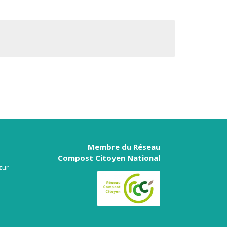
Membre du Réseau
Compost Citoyen National
zur