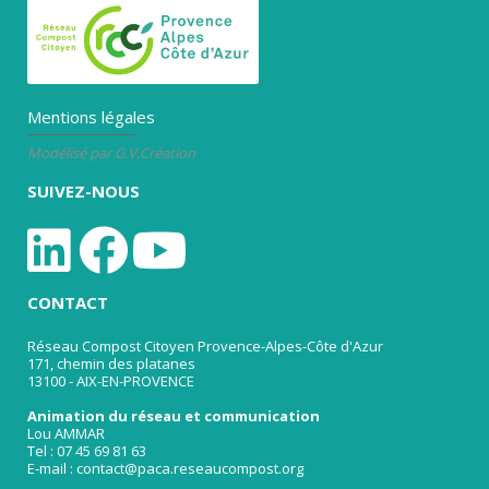
Mentions légales
Modélisé par G.V.Création
SUIVEZ-NOUS
CONTACT
Réseau Compost Citoyen Provence-Alpes-Côte d'Azur
171, chemin des platanes
13100 - AIX-EN-PROVENCE
Animation du réseau et communication
Lou AMMAR
Tel : 07 45 69 81 63
E-mail : contact@paca.reseaucompost.org