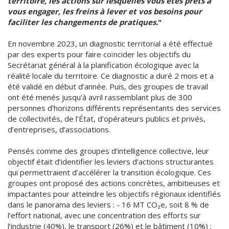
territoire, les actions sur lesquelles vous êtes prêts à
vous engager, les freins à lever et vos besoins pour
faciliter les changements de pratiques.
"
En novembre 2023, un diagnostic territorial a été effectué
par des experts pour faire coïncider les objectifs du
Secrétariat général à la planification écologique avec la
réalité locale du territoire. Ce diagnostic a duré 2 mois et a
été validé en début d’année. Puis, des groupes de travail
ont été menés jusqu’à avril rassemblant plus de 300
personnes d’horizons différents représentants des services
de collectivités, de l’État, d’opérateurs publics et privés,
d’entreprises, d’associations.
Pensés comme des groupes d’intelligence collective, leur
objectif était d’identifier les leviers d’actions structurantes
qui permettraient d’accélérer la transition écologique. Ces
groupes ont proposé des actions concrètes, ambitieuses et
impactantes pour atteindre les objectifs régionaux identifiés
dans le panorama des leviers : - 16 MT CO₂e, soit 8 % de
l’effort national, avec une concentration des efforts sur
l’industrie (40%), le transport (26%) et le bâtiment (10%) ;