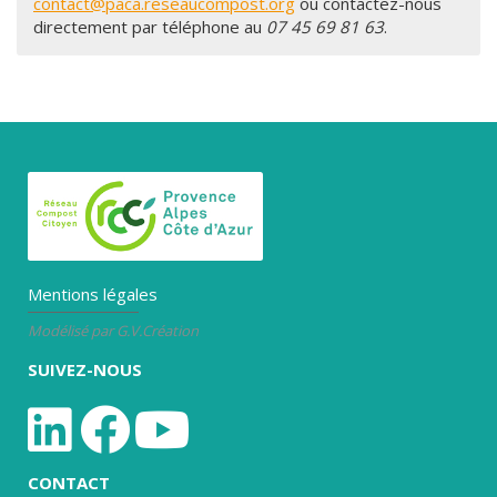
contact@paca.reseaucompost.org
ou contactez-nous
directement par téléphone au
07 45 69 81 63
.
Mentions légales
Modélisé par G.V.Création
SUIVEZ-NOUS
CONTACT