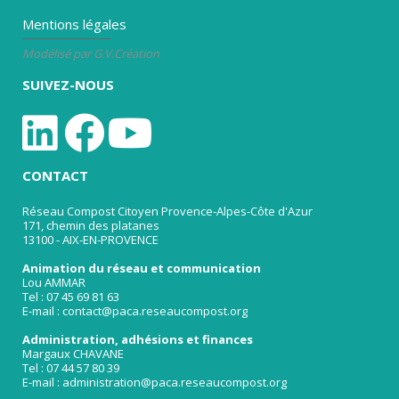
Mentions légales
Modélisé par G.V.Création
SUIVEZ-NOUS
CONTACT
Réseau Compost Citoyen Provence-Alpes-Côte d'Azur
171, chemin des platanes
13100 - AIX-EN-PROVENCE
Animation du réseau et communication
Lou AMMAR
Tel : 07 45 69 81 63
E-mail : contact@paca.reseaucompost.org
Administration, adhésions et finances
Margaux CHAVANE
Tel : 07 44 57 80 39
E-mail : administration@paca.reseaucompost.org