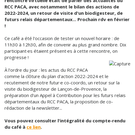
rencontre virtuelle était de parler des actualités du
RCC PACA, avec notamment le bilan des actions de
2022-2024, un retour de visite d'un biodigesteur, de
futurs relais départementaux... Prochain rdv en février
!
Ce café a été l'occasion de tester un nouvel horaire : de
11h30 à 12h30, afin de convenir au plus grand nombre. Dix
participant·es étaient présent·es à cette rencontre, on
progresse !
À l'ordre du jour : les actus du RCC PACA
comme la clôture du plan d'action 2022-2024 et le
recutement de notre futur·e co-coordo, un retour sur la
visite du biodigesteur de Lançon-de-Provence, la
préparation d'un Appel à Contribution pour les futurs relais
départementaux du RCC PACA, la proposition de co-
rédaction de la newsletter...
Vous pouvez consulter l'intégralité du compte-rendu
du café à
ce lien
.